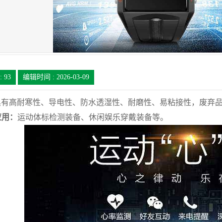
:
93
编辑时间 : 2026-03-09
U具有高耐寒性、导电性、防水透湿性、耐磨性、易粘接性，废弃
应用：
运动体标检测装备、休闲娱乐穿戴装备等。