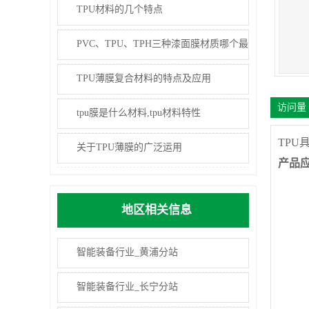
TPU材料的几个特点
PVC、TPU、TPH三种漆面膜材质哪个最
耐用？
TPU薄膜复合材料的特点及应用
访问量 
tpu膜是什么材料,tpu材料特性
TP
关于TPU薄膜的广泛运用
产品
地区相关信息
智能装备行业_黄浦分站
智能装备行业_长宁分站