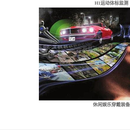
H1运动体标监测
休闲娱乐穿戴装备