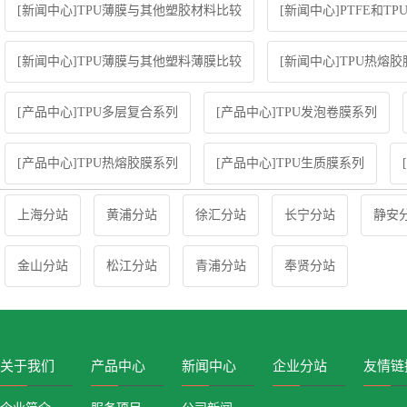
[新闻中心]TPU薄膜与其他塑胶材料比较
[新闻中心]PTFE和T
[新闻中心]TPU薄膜与其他塑料薄膜比较
[新闻中心]TPU热熔
[产品中心]TPU多层复合系列
[产品中心]TPU发泡卷膜系列
[产品中心]TPU热熔胶膜系列
[产品中心]TPU生质膜系列
上海分站
黄浦分站
徐汇分站
长宁分站
静安
金山分站
松江分站
青浦分站
奉贤分站
关于我们
产品中心
新闻中心
企业分站
友情链