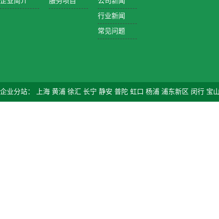
企业简介
服务项目
公司新闻
行业新闻
常见问题
企业分站：
上海
黄浦
徐汇
长宁
静安
普陀
虹口
杨浦
浦东新区
闵行
宝