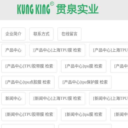
企业简介
联系方式
在线留言
产品中心
[产品中心]上海TPU膜 检索
[产品中心]上海TP
[产品中心]TPU胶带膜 检索
[产品中心]tpu膜 检索
[产品中
[产品中心]tpu点胶膜 检索
[产品中心]tpu保护膜 检索
新闻中心
[新闻中心]上海TPU膜 检索
[新闻中心]上海TP
[新闻中心]TPU胶带膜 检索
[新闻中心]tpu膜 检索
[新闻中