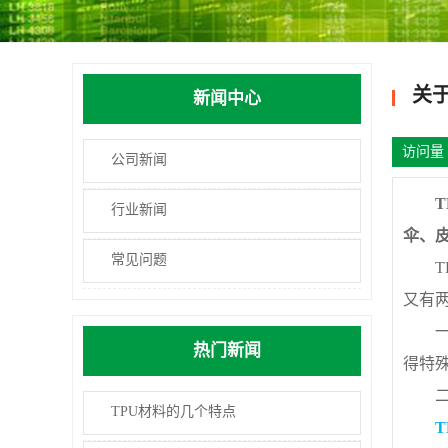
关
新闻中心
访问量 
公司新闻
TP
行业新闻
伞、
常见问题
TP
又有
一是
热门新闻
得特
二是
TPU材料的几个特点
TP