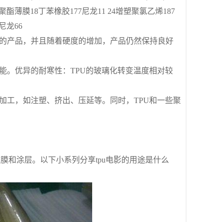
60聚酯薄膜18丁苯橡胶177尼龙11 24增塑聚氯乙烯187
0尼龙66
度的产品，并且随着硬度的增加，产品仍然保持良好
能。优异的耐寒性：TPU的玻璃化转变温度相对较
加工，如注塑、挤出、压延等。同时，TPU和一些聚
膜和涂层。以下小系列分享tpu电影的用途是什么