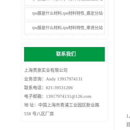
tpu膜是什么材料,tpu材料特性_嘉定分站
tpu膜是什么材料,tpu材料特性_奉贤分站
联系我们
上海贯泉实业有限公司
业务咨询：Andy 13917974131
联系电话：021-39531206
电子邮箱：13917974131@126.com
地 址：中国上海市青浦工业园区新业路
558 号八区厂房
1，
目前