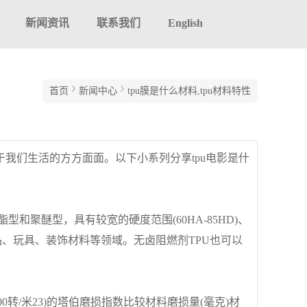
新闻资讯
联系我们
English
首页
新闻中心
tpu膜是什么材料,tpu材料特性
于我们生活的方方面面。以下小系列分享tpu电影是什
和聚醚型，具有较宽的硬度范围(60HA-85HD)、
、玩具、装饰材料等领域。无卤阻燃剂TPU也可以
00转/米23)的塔伯磨损指数比较材料磨损量(毫克)材