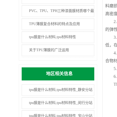
料磨损
PVC、TPU、TPH三种漆面膜材质哪个最
高密度聚
耐用？
2.
TPU薄膜复合材料的特点及应用
的弹
tpu膜是什么材料,tpu材料特性
3.
低，在
关于TPU薄膜的广泛运用
4.
合物
5.
地区相关信息
6.
TP
tpu膜是什么材料,tpu材料特性_静安分站
tpu膜是什么材料,tpu材料特性_闵行分站
tpu膜是什么材料,tpu材料特性_宝山分站