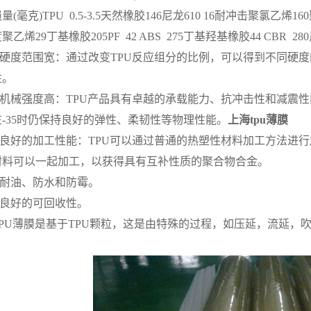
量(毫克)TPU 0.5-3.5天然橡胶146尼龙610 16耐冲击聚氯乙烯1
乙烯29丁基橡胶205PF 42 ABS 275丁基羟基橡胶44 CBR 28
硬度范围宽：通过改变TPU反应组分的比例，可以得到不同硬
性。
机械强度高：TPU产品具有卓越的承载能力、抗冲击性和减震性
-35时仍保持良好的弹性、柔韧性等物理性能。
上海tpu薄膜
良好的加工性能：TPU可以通过普通的热塑性材料加工方法进行
材料可以一起加工，以获得具有互补性质的聚合物合金。
耐油、防水和防霉。
良好的可回收性。
U薄膜是基于TPU颗粒，这是由特殊的过程，如压延，流延，吹