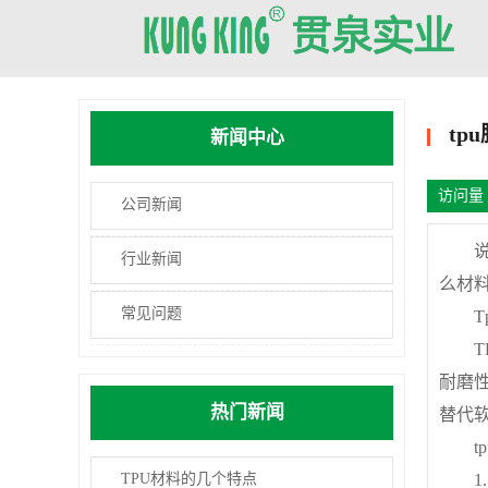
tp
新闻中心
访问量 
公司新闻
说到
行业新闻
么材料
常见问题
Tp
TPU
耐磨
热门新闻
替代
tp
TPU材料的几个特点
1.高