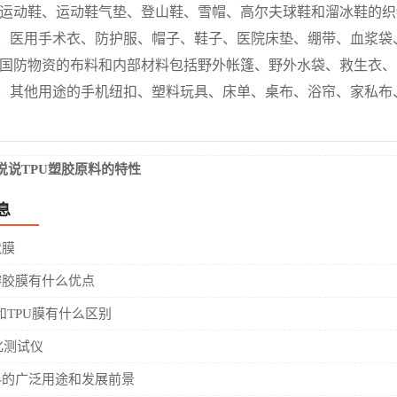
运动鞋、运动鞋气垫、登山鞋、雪帽、高尔夫球鞋和溜冰鞋的织
医用手术衣、防护服、帽子、鞋子、医院床垫、绷带、血浆袋
国防物资的布料和内部材料包括野外帐篷、野外水袋、救生衣、
其他用途的手机纽扣、塑料玩具、床单、桌布、浴帘、家私布
说说TPU塑胶原料的特性
息
状膜
熔胶膜有什么优点
膜和TPU膜有什么区别
化测试仪
料的广泛用途和发展前景