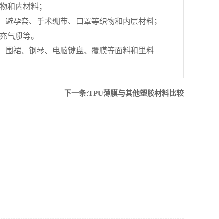
物和内材料；
、避孕套、手术绷带、口罩等织物和内层材料；
充气艇等。
、围裙、钢琴、电脑键盘、覆膜等面料和里料
下一条:TPU薄膜与其他塑胶材料比较